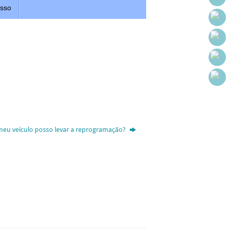
esso
 meu veículo posso levar a reprogramação?