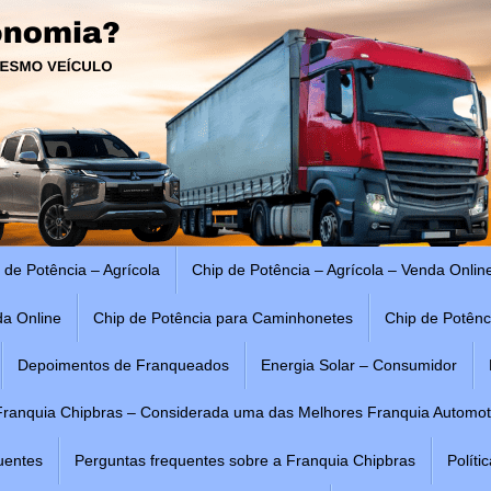
 de Potência – Agrícola
Chip de Potência – Agrícola – Venda Onlin
da Online
Chip de Potência para Caminhonetes
Chip de Potênc
Depoimentos de Franqueados
Energia Solar – Consumidor
Franquia Chipbras – Considerada uma das Melhores Franquia Automot
uentes
Perguntas frequentes sobre a Franquia Chipbras
Políti