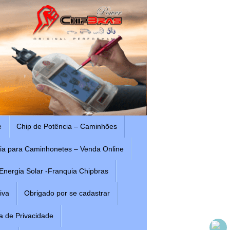
e
Chip de Potência – Caminhões
ia para Caminhonetes – Venda Online
Energia Solar -Franquia Chipbras
iva
Obrigado por se cadastrar
ca de Privacidade