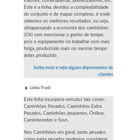
tratores, colheitadeiras, pulverizadores, etc.
Este é a linha, devidos a complexibilidade
do conjunto e de mapas complexo, é onde
obtemos os melhores resultados, ou seja,
ultrapassando a economia dos caminhões
(5%) sem mencionar o ganho de tempo,
pois o equipamento ira trabalhar com mais
folga, produzindo mais no mesmo tempo
antes produzido.
Saiba mais e veja alguns depoimentos de
clientes
Linha Truck
Esta linha incorpora veículos tais como:
Caminhões Pesados, Caminhões Extra
Pesados, Caminhões pequenos, Ônibus,
Caminhonetes e Suvs.
Nos Caminhões em geral, tanto pesados
como extra pesados podemos considerar