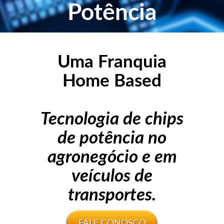
Potência
Uma Franquia
Home Based
Tecnologia de chips
de potência no
agronegócio e em
veículos de
transportes.
FALE CONOSCO