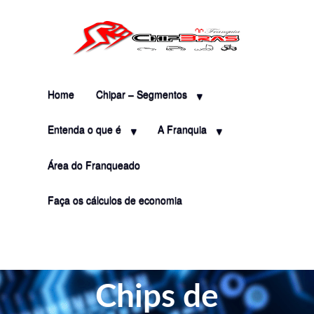
Home
Chipar – Segmentos
Entenda o que é
A Franquia
Área do Franqueado
Faça os cálculos de economia
Chips de