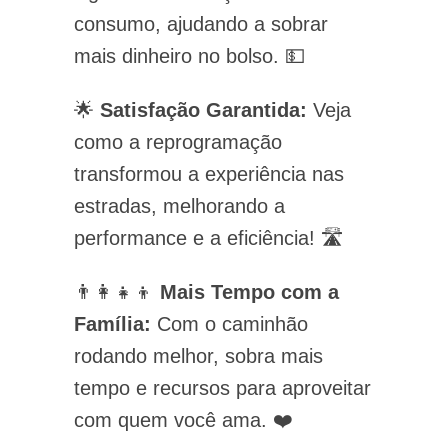
consumo, ajudando a sobrar
mais dinheiro no bolso. 💵
🌟
Satisfação Garantida:
Veja
como a reprogramação
transformou a experiência nas
estradas, melhorando a
performance e a eficiência! 🛣️
👨‍👩‍👧‍👦
Mais Tempo com a
Família:
Com o caminhão
rodando melhor, sobra mais
tempo e recursos para aproveitar
com quem você ama. ❤️