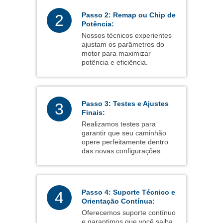
Passo 2: Remap ou Chip de
2
Potência:
Nossos técnicos experientes
ajustam os parâmetros do
motor para maximizar
potência e eficiência.
Passo 3: Testes e Ajustes
3
Finais:
Realizamos testes para
garantir que seu caminhão
opere perfeitamente dentro
das novas configurações.
Passo 4: Suporte Técnico e
4
Orientação Contínua:
Oferecemos suporte contínuo
e garantimos que você saiba