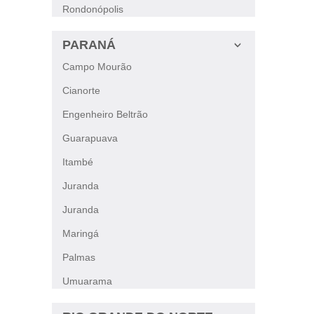
Rondonópolis
PARANÁ
Campo Mourão
Cianorte
Engenheiro Beltrão
Guarapuava
Itambé
Juranda
Juranda
Maringá
Palmas
Umuarama